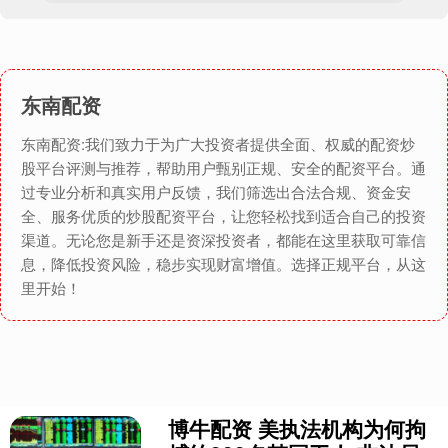
东南配资
东南配资:我们致力于为广大投资者提供全面、权威的配资炒
股平台评测与推荐，帮助用户甄别正规、安全的配资平台。通
过专业分析和真实用户反馈，我们筛选出合法合规、资金安
全、服务优质的炒股配资平台，让您轻松找到适合自己的投资
渠道。无论您是新手还是资深投资者，都能在这里获取可靠信
息，降低投资风险，稳步实现财富增值。选择正规平台，从这
里开始！
博牛配资 美执法机构为何拘