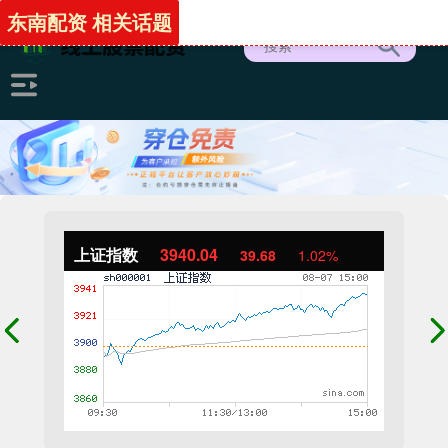
东南配资 相关话题
上证指数
3940.04
39.68
1.02%