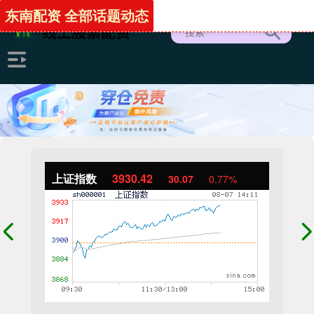
东南配资 全部话题动态
上证指数
3930.20
29.85
0.77%