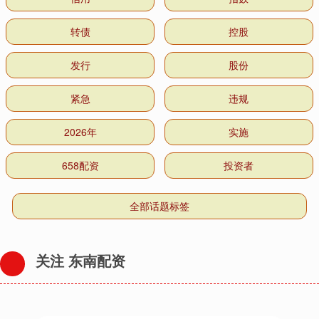
转债
控股
发行
股份
紧急
违规
2026年
实施
658配资
投资者
全部话题标签
关注 东南配资