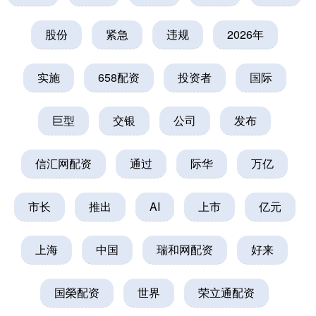
股份
紧急
违规
2026年
实施
658配资
投资者
国际
巨型
交银
公司
发布
信汇网配资
通过
际华
万亿
市长
推出
AI
上市
亿元
上海
中国
瑞和网配资
好来
国榮配资
世界
荣立通配资