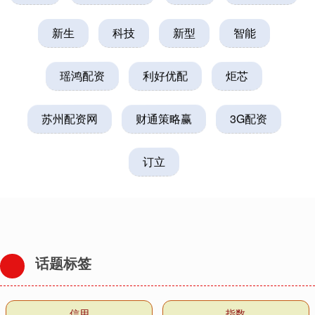
新生
科技
新型
智能
瑶鸿配资
利好优配
炬芯
苏州配资网
财通策略赢
3G配资
订立
话题标签
信用
指数