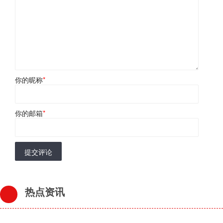
你的昵称
*
你的邮箱
*
提交评论
热点资讯