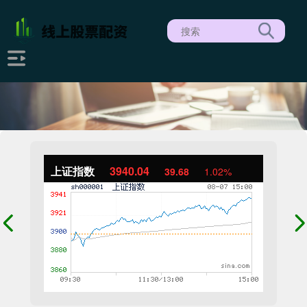
上证指数
3940.04
39.68
1.02%