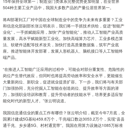
15年保持全球第一；制造业门类体系完整优势更加明显，在全世界
504种主要工业产品中，我国大多数产品的产量位居世界第一。
将AI部署到工厂对中国在全球制造业中的竞争力未来有多重要？工业
和信息化部副部长张云明表示，我们将一手抓技术供给，促进“智能产
业化”，一手抓赋能应用，加快“产业智能化”，推动人工智能产业高质
量发展，高水平赋能新型工业化。加快高端算力芯片、工业多模态算
法、软硬件适配等技术攻关，加快打造高质量数据集，筑牢产业底
座。推进智能体开发部署，发展人形机器人、脑机接口等人工智能终
端产品。
“在推进人工智能广泛应用的过程中，可能会对部分重复性、危险性的
岗位产生替代效应，但同时也将提高劳动效率和安全水平，更能催生
大量新岗位、新职业，促进就业提质扩容。下一步，我们将与有关部
门加强协同，充分挖掘人工智能在创造岗位、提升效率等方面的潜
力，加强职业培训和教育，提升劳动者的技能水平，培养更多适应智
能化时代的新型人才。”张云明说道。
我国信息通信业的重点工作有哪些？张云明介绍，截至今年7月底，全
国累计建成5G基站459.8万个，千兆端口数达3053.2万个，实现“县县
通千兆、乡乡通5G、村村通宽带”。我国在用算力设施达1085万标准