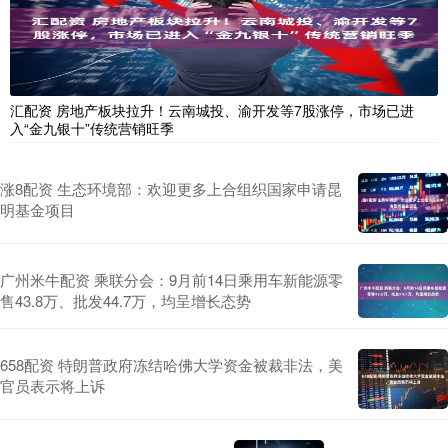
汇配资 房地产板块拉升！云南城投、渝开发等7股涨停，市场已进
入“金九银十”传统营销旺季
涨8配资 生态环境部：欢迎更多上合组织国家申请昆
明基金项目
广州米牛配资 乘联分会：9月前14日乘用车新能源零
售43.8万、批发44.7万，均呈增长态势
658配资 特朗普政府冻结哈佛大学资金被裁非法，美
官员表示将上诉