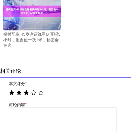
盛树配资 45岁谢霆锋重庆开唱3
小时，抱吉他一跃1米，秘密全
在这
相关评论
本文评分
*
评论内容
*