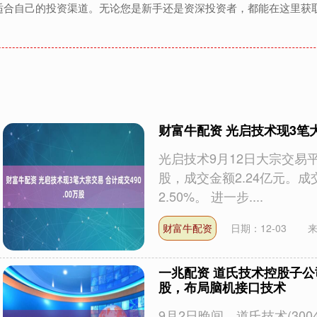
适合自己的投资渠道。无论您是新手还是资深投资者，都能在这里获
财富牛配资 光启技术现3笔大
光启技术9月12日大宗交易平
股，成交金额2.24亿元。成
2.50%。 进一步....
财富牛配资
日期：12-03
一兆配资 道氏技术控股子公司
股，布局脑机接口技术
9月2日晚间，道氏技术(30