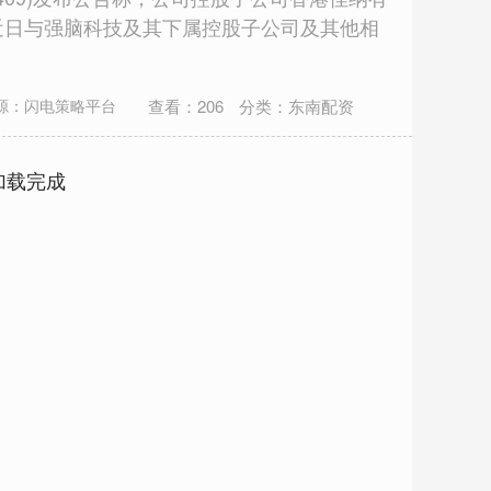
）近日与强脑科技及其下属控股子公司及其他相
查看：
206
分类：
东南配资
源：闪电策略平台
加载完成