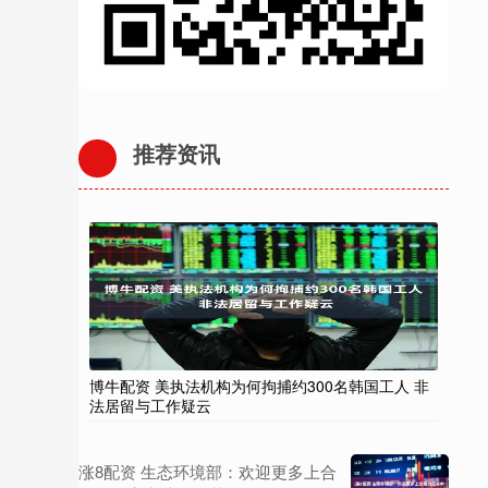
推荐资讯
博牛配资 美执法机构为何拘捕约300名韩国工人 非
法居留与工作疑云
涨8配资 生态环境部：欢迎更多上合