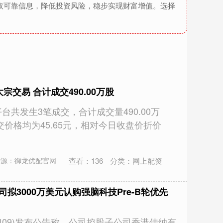
取可靠信息，降低投资风险，稳步实现财富增值。选择
宗交易 合计成交490.00万股
台共发生3笔成交，合计成交量490.00万
交价格均为45.65元，相对今日收盘价折价
查看：
136
分类：
网上配资
来源：御龙优配官网
拟3000万美元认购强脑科技Pre-B轮优先
0409)发布公告称，公司控股子公司香港佳纳有