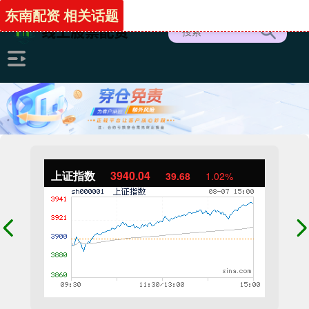
东南配资 相关话题
上证指数
3940.04
39.68
1.02%