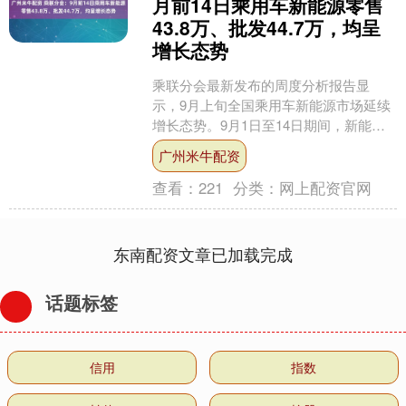
月前14日乘用车新能源零售
43.8万、批发44.7万，均呈
增长态势
乘联分会最新发布的周度分析报告显
示，9月上旬全国乘用车新能源市场延续
增长态势。9月1日至14日期间，新能源
乘用车零售量达43.8万辆，较去年同期增
广州米牛配资
长6%，环比上....
查看：
221
分类：
网上配资官网
东南配资文章已加载完成
话题标签
信用
指数