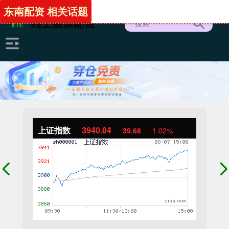
东南配资 相关话题
上证指数
3940.04
39.68
1.02%