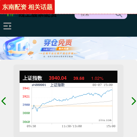
东南配资 相关话题
上证指数
3940.04
39.68
1.02%