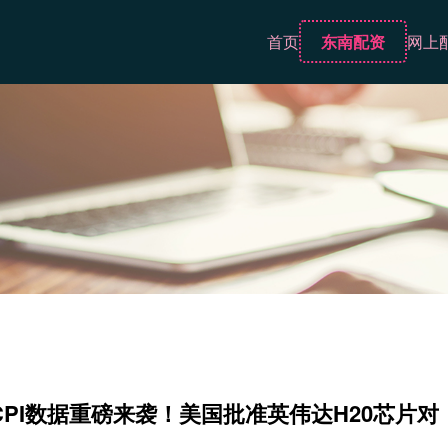
首页
东南配资
网上
月CPI数据重磅来袭！美国批准英伟达H20芯片对