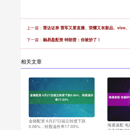
上一篇：
雷达证券 雷军又要直播、荣耀又有新品、vivo、
下一篇：
融易盈配资 特朗普：你被炒了！
相关文章
金猪配资 6月27日福立转债下跌
海通速配 电
0.06%，转股溢价率17.03%