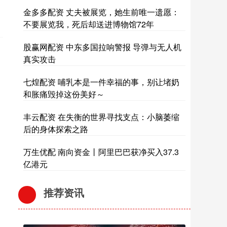
金多多配资 丈夫被展览，她生前唯一遗愿：
不要展览我，死后却送进博物馆72年
股赢网配资 中东多国拉响警报 导弹与无人机
真实攻击
七煌配资 哺乳本是一件幸福的事，别让堵奶
和胀痛毁掉这份美好～
丰云配资 在失衡的世界寻找支点：小脑萎缩
后的身体探索之路
万生优配 南向资金丨阿里巴巴获净买入37.3
亿港元
推荐资讯